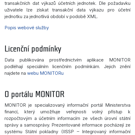
transakčních dat výkazů účetních jednotek. Dle požadavku
uživatele lze získat transakční data výkazu pro účetní
jednotku za jednotlivá období v podobě XML.
Popis webové služby
Licenční podmínky
Data publikována prostřednictvím aplikace MONITOR
podléhají speciálním licenčním podmínkám. Jejich znění
najdete na
webu MONITORu
O portálu MONITOR
MONITOR je specializovaný informační portál Ministerstva
financí, který umožňuje veřejnosti volný přístup k
rozpočtovým a účetním informacím ze všech úrovní státní
správy a samosprávy. Prezentované informace pocházejí ze
systému Státní pokladny (IISSP – Integrovaný informační