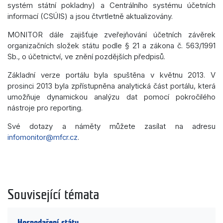
systém státní pokladny) a Centrálního systému účetních
informací (CSÚIS) a jsou čtvrtletně aktualizovány.
MONITOR dále zajišťuje zveřejňování účetních závěrek
organizačních složek státu podle § 21 a zákona č. 563/1991
Sb., o účetnictví, ve znění pozdějších předpisů.
Základní verze portálu byla spuštěna v květnu 2013. V
prosinci 2013 byla zpřístupněna analytická část portálu, která
umožňuje dynamickou analýzu dat pomocí pokročilého
nástroje pro reporting.
Své dotazy a náměty můžete zasílat na adresu
infomonitor@mfcr.cz
.
Související témata
Hospodaření státu